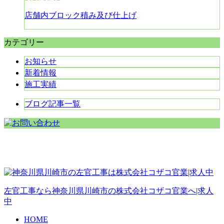
店舗内ブロック積み及び仕上げ
カテゴリー
お知らせ
新着情報
施工実績
ブログ記事一覧
左官工事なら神奈川県川崎市の株式会社コザコ官業へ|求人
中
HOME