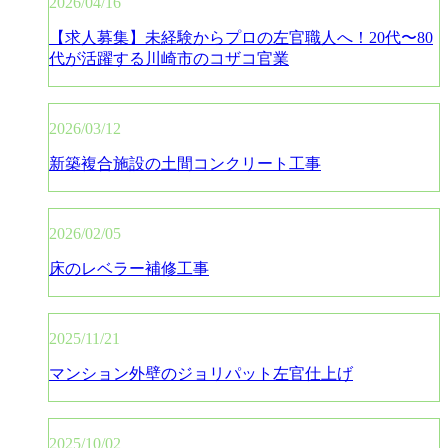
2026/04/16
【求人募集】未経験からプロの左官職人へ！20代〜80
代が活躍する川崎市のコザコ官業
2026/03/12
新築複合施設の土間コンクリート工事
2026/02/05
床のレベラー補修工事
2025/11/21
マンション外壁のジョリパット左官仕上げ
2025/10/02