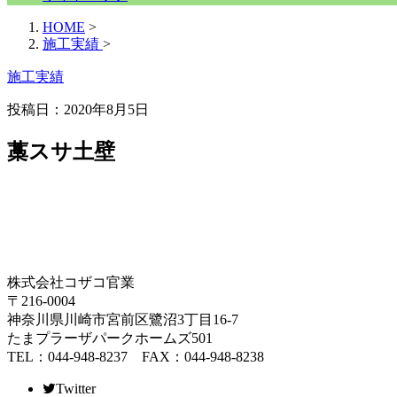
HOME
>
施工実績
>
施工実績
投稿日：2020年8月5日
藁スサ土壁
株式会社コザコ官業
〒216-0004
神奈川県川崎市宮前区鷺沼3丁目16-7
たまプラーザパークホームズ501
TEL：044-948-8237 FAX：044-948-8238
Twitter