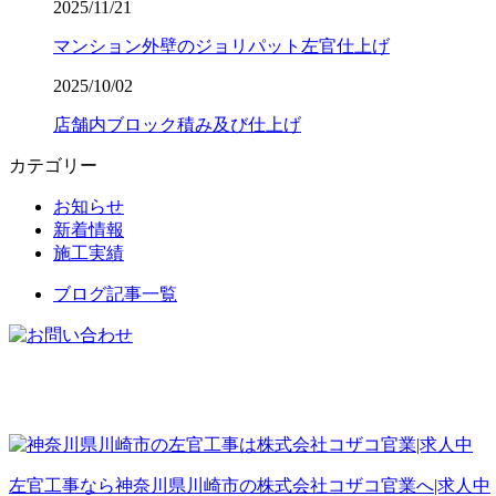
2025/11/21
マンション外壁のジョリパット左官仕上げ
2025/10/02
店舗内ブロック積み及び仕上げ
カテゴリー
お知らせ
新着情報
施工実績
ブログ記事一覧
左官工事なら神奈川県川崎市の株式会社コザコ官業へ|求人中