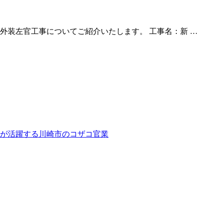
外装左官工事についてご紹介いたします。 工事名：新 …
代が活躍する川崎市のコザコ官業